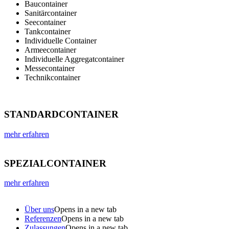
Baucontainer
Sanitärcontainer
Seecontainer
Tankcontainer
Individuelle Container
Armeecontainer
Individuelle Aggregatcontainer
Messecontainer
Technikcontainer
STANDARDCONTAINER
mehr erfahren
SPEZIALCONTAINER
mehr erfahren
Über uns
Opens in a new tab
Referenzen
Opens in a new tab
Zulassungen
Opens in a new tab