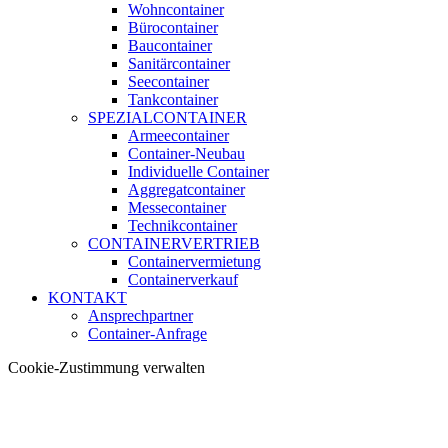
Wohncontainer
Bürocontainer
Baucontainer
Sanitärcontainer
Seecontainer
Tankcontainer
SPEZIALCONTAINER
Armeecontainer
Container-Neubau
Individuelle Container
Aggregatcontainer
Messecontainer
Technikcontainer
CONTAINERVERTRIEB
Containervermietung
Containerverkauf
KONTAKT
Ansprechpartner
Container-Anfrage
Cookie-Zustimmung verwalten