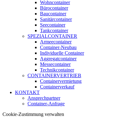
Wohncontainer
Bürocontainer
Baucontainer
Sanitärcontainer
Seecontainer
Tankcontainer
SPEZIALCONTAINER
Armeecontainer
Container-Neubau
Individuelle Container
Aggregatcontainer
Messecontainer
Technikcontainer
CONTAINERVERTRIEB
Containervermietung
Containerverkauf
KONTAKT
Ansprechpartner
Container-Anfrage
Cookie-Zustimmung verwalten