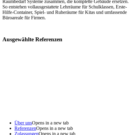
Raumbedarf Systeme zusammen, die komplette Gebäude ersetzen.
So entstehen vollausgestattete Lehrräume für Schulklassen, Erste-
Hilfe-Container, Spiel- und Ruheräume für Kitas und umfassende
Büroareale für Firmen.
Ausgewählte Referenzen
Über uns
Opens in a new tab
Referenzen
Opens in a new tab
Zulassungen
Opens in a new tab