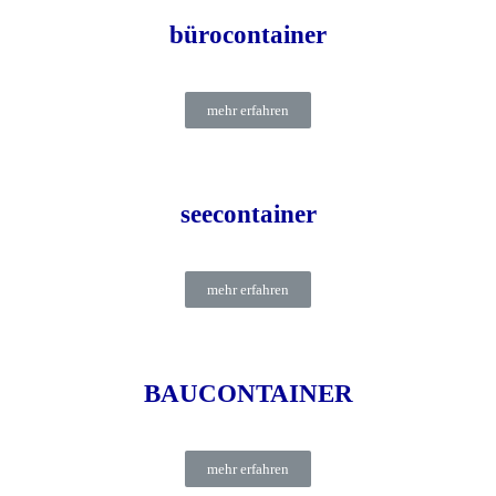
bürocontainer
mehr erfahren
seecontainer
mehr erfahren
BAUCONTAINER
mehr erfahren