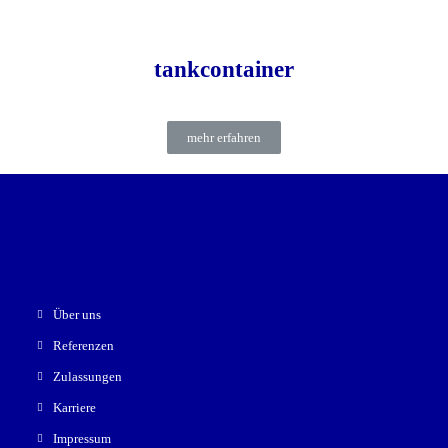
tankcontainer
mehr erfahren
Über uns
Referenzen
Zulassungen
Karriere
Impressum